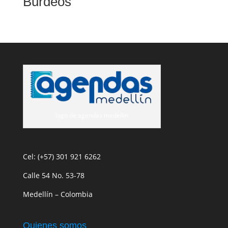
Burdeos
logo de agendas medellin
Cel: (+57) 301 921 6262
Calle 54 No. 53-78
Medellín – Colombia
Quienes somos