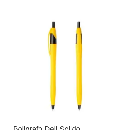
Boligrafo Deli Solido