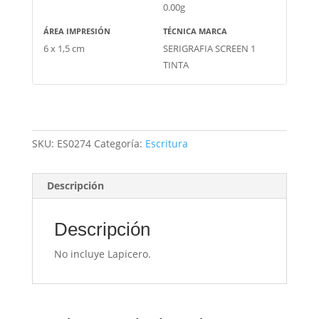
0.00g
ÁREA IMPRESIÓN
TÉCNICA MARCA
6 x 1,5 cm
SERIGRAFIA SCREEN 1
TINTA
SKU:
ES0274
Categoría:
Escritura
Descripción
Descripción
No incluye Lapicero.