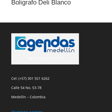
Boligrafo Deli Blanco
logo de agendas medellin
Cel: (+57) 301 921 6262
Calle 54 No. 53-78
Medellín – Colombia