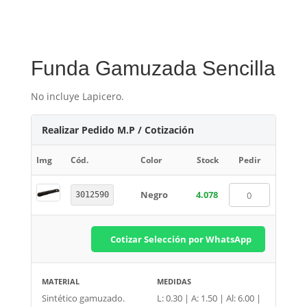
Funda Gamuzada Sencilla
No incluye Lapicero.
Realizar Pedido M.P / Cotización
Img
Cód.
Color
Stock
Pedir
Negro
4.078
3012590
Cotizar Selección por WhatsApp
MATERIAL
MEDIDAS
Sintético gamuzado.
L: 0.30 | A: 1.50 | Al: 6.00 |