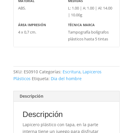
MATERIAL
MEDIDAS
ABS.
L: 1.00 | A: 1.00 | Al: 14.00
| 10.00g
ÁREA IMPRESIÓN
TÉCNICA MARCA
4 x 0,7 cm.
Tampografía bolígrafos
plásticos hasta 5 tintas
SKU:
ES0910
Categorías:
Escritura
,
Lapiceros
Plásticos
Etiqueta:
Dia del hombre
Descripción
Descripción
Lapicero plástico con tapa, en la parte
interna tiene un jueego para disfrutar