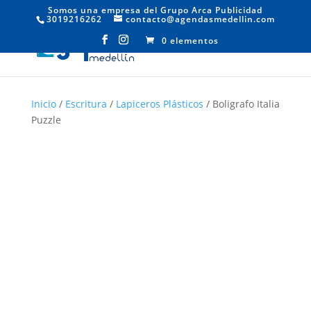
Somos una empresa del Grupo Arca Publicidad
3019216262
contacto@agendasmedellin.com
0 elementos
Inicio
/
Escritura
/
Lapiceros Plásticos
/ Boligrafo Italia
Puzzle