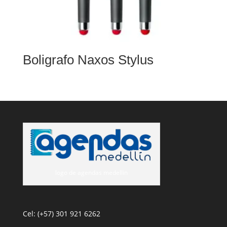
Boligrafo Naxos Stylus
logo de agendas medellin
Cel: (+57) 301 921 6262