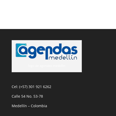
logo de agendas medellin
Cel: (+57) 301 921 6262
Calle 54 No. 53-78
Medellín – Colombia