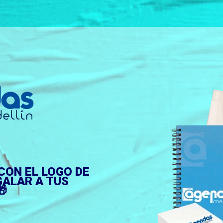
CON EL LOGO DE
GALAR A TUS
🎁