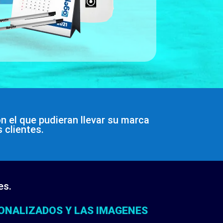
on el que pudieran llevar su marca
 clientes.
es.
ONALIZADOS Y LAS IMAGENES