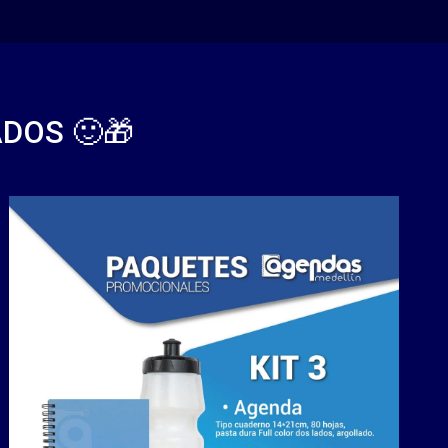
DOS 🙂🎁