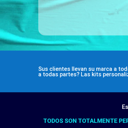
Sus clientes llevan su marca a tod
a todas partes? Las kits personal
Es
TODOS SON TOTALMENTE PER